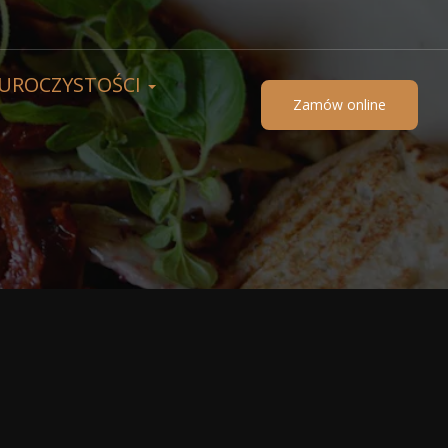
UROCZYSTOŚCI
Zamów online