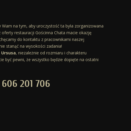
y Wam na tym, aby uroczystość ta była zorganizowana
z oferty restauracji Gościnna Chata macie okazję
achęcamy do kontaktu z pracownikami naszej
nie stanąć na wysokości zadania!
z Ursusa
, niezależnie od rozmiaru i charakteru
ie być pewni, że wszystko będzie dopięte na ostatni
: 606 201 706