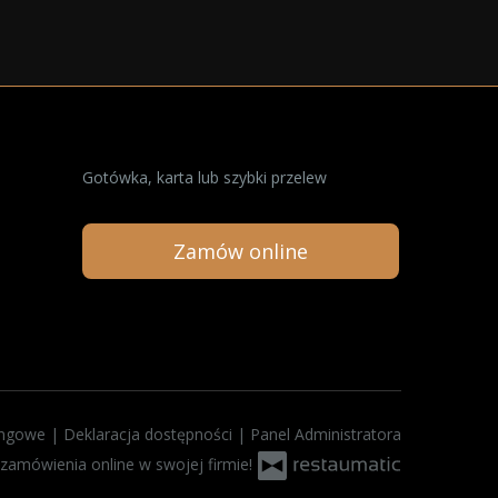
Gotówka, karta lub szybki przelew
Zamów online
ingowe
|
Deklaracja dostępności
|
Panel Administratora
amówienia online w swojej firmie!