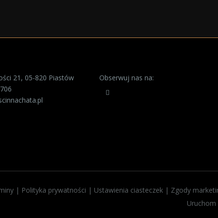
ści 21, 05-820 Piastów
Obserwuj nas na:
 706
cinnachata.pl
aminy
|
Polityka prywatności
|
Ustawienia ciasteczek
|
Zgody market
Uruchom z