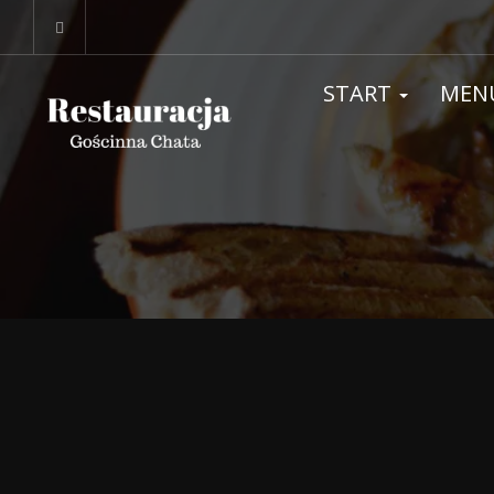
START
MEN