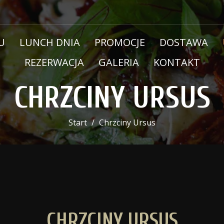
U
LUNCH DNIA
PROMOCJE
DOSTAWA
REZERWACJA
GALERIA
KONTAKT
CHRZCINY URSUS
Start
Chrzciny Ursus
CHRZCINY URSUS