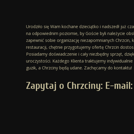
Urodziło się Wam kochane dzieciątko i nadszedł już cza
na odpowiednim poziomie, by Goście byli należycie obsł
zapewnić sobie organizację niezapomnianych Chrzcin,
restauracji, chętnie przygotujemy ofertę Chrzcin dost
Posiadamy doświadczenie i cały niezbędny sprzęt, dzi
uroczystości. Każdego Klienta traktujemy indywidualnie
guzik, a Chrzciny będą udane. Zachęcamy do kontaktu!
Zapytaj o Chrzciny: E-mail