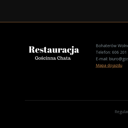
Bohaterów Wolno
Telefon:
606 201
E-mail:
biuro@gos
Mapa dojazdu
Regul