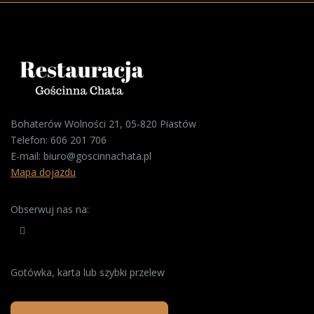
Bohaterów Wolności 21, 05-820 Piastów
Telefon:
606 201 706
E-mail:
biuro@goscinnachata.pl
Mapa dojazdu
Obserwuj nas na:
Gotówka, karta lub szybki przelew