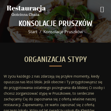
KONSOLACJE PRUSZKÓW
Start
Konsolacje Pruszków
ORGANIZACJA STYPY
W życiu każdego z nas zdarzają się przykre momenty, kiedy
opuszcza nas ktoś bliski. Jeśli obecnie i Ty przygotowujesz się
do przygotowania ostatniego pożegnania dla bliskiej Ci osoby i
chcesz zorganizować stypę w Pruszkowie, to serdecznie
zachęcamy Cię do zapoznania się z ofertą właśnie naszej
restauracji. Zapewniamy, że warto zapoznać się z ofertą
naszego lokalu, który od lat świadczy usługi dla Klientów